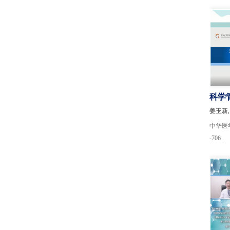
科学
质控
姜玉新,
中华医学超
-706 .