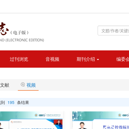
过刊浏览
音视频
期刊介绍
编委
文献
视频
找到
195
条结果