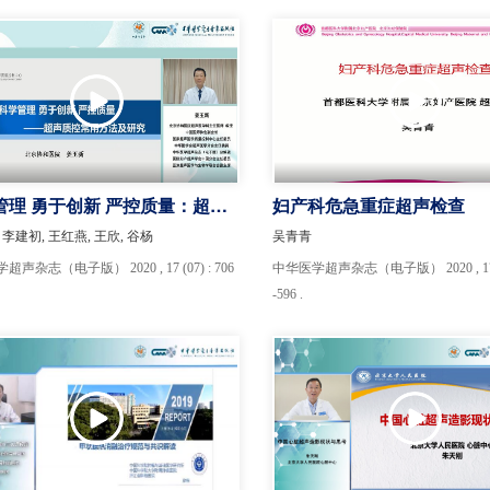
管理 勇于创新 严控质量：超声
妇产科危急重症超声检查
常用方法及研究
 李建初, 王红燕, 王欣, 谷杨
吴青青
声杂志（电子版） 2020 , 17 (07) : 706
中华医学超声杂志（电子版） 2020 , 17 (0
-596 .