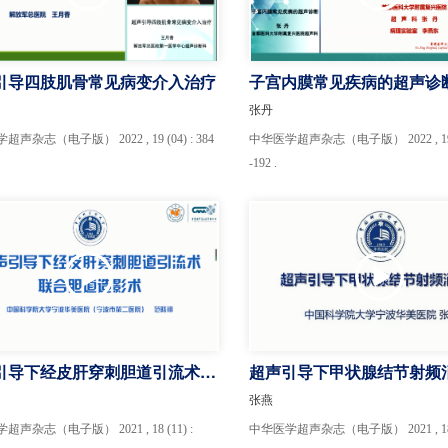
引导四肢肌骨常见病变介入治疗
子宫内膜常见疾病的超声诊
张丹
声杂志（电子版） 2022 , 19 (04) : 384
中华医学超声杂志（电子版） 2022 , 19 (0
-192 .
引导下经皮肝穿刺胆道引流术联
超声引导下甲状腺结节射频
道造影术
张燕
声杂志（电子版） 2021 , 18 (11) :
中华医学超声杂志（电子版） 2021 , 18 (