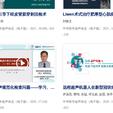
引导下经皮肾脏穿刺活检术
Liwen术式治疗肥厚型心肌
展
夏焙
刘丽文
声杂志（电子版） 2021 , 18 (06) : 624
中华医学超声杂志（电子版） 2021 , 18 (0
-120 .
声规范化检查问题——学习、思
远程超声机器人在新型冠状
讨论
患者中的应用
声杂志（电子版） 2020 , 17 (10) :
中华医学超声杂志（电子版） 2020 , 17 (0
030 .
-922 .