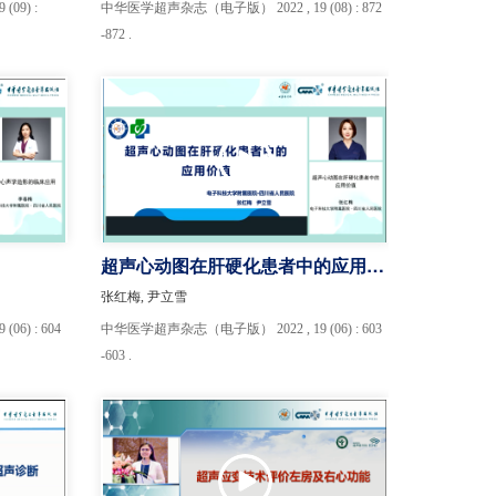
09) :
中华医学超声杂志（电子版） 2022 , 19 (08) : 872
-872 .
超声心动图在肝硬化患者中的应用价
值
张红梅, 尹立雪
6) : 604
中华医学超声杂志（电子版） 2022 , 19 (06) : 603
-603 .