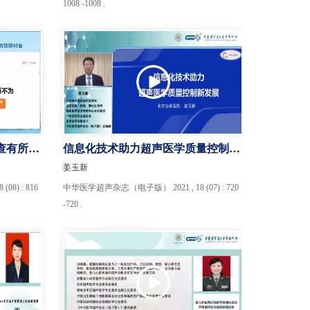
1008 -1008 .
查有所为
信息化技术助力超声医学质量控制新
发展
姜玉新
8) : 816
中华医学超声杂志（电子版） 2021 , 18 (07) : 720
-720 .