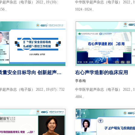
声杂志（电子版） 2022 , 19 (10) :
中华医学超声杂志（电子版） 2022 , 19 (
156 .
1024 -1024 .
量安全目标导向 创新超声质
右心声学造影的临床应用
作机制
李春梅
声杂志（电子版） 2022 , 19 (07) : 732
中华医学超声杂志（电子版） 2022 , 19 (0
-604 .