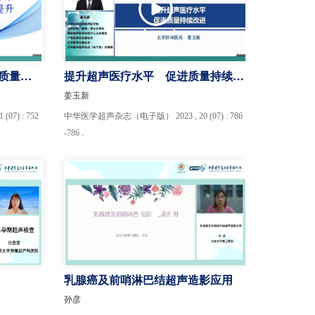
质量提
提升超声医疗水平 促进质量持续改
进
姜玉新
7) : 752
中华医学超声杂志（电子版） 2023 , 20 (07) : 786
-786 .
乳腺癌及前哨淋巴结超声造影应用
孙彦