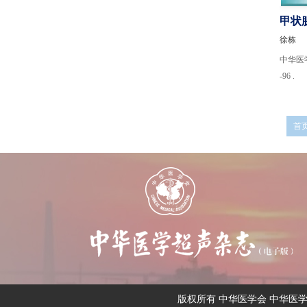
甲状
徐栋
中华医学超
-96 .
首
版权所有 中华医学会 中华医学电