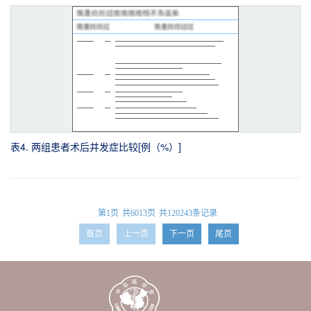
表4. 两组患者术后并发症比较[例（%）]
第1页
共6013页
共120243条记录
首页
上一页
下一页
尾页