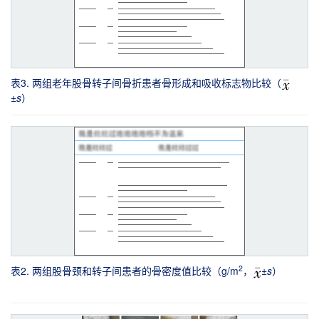
表3. 两组老年股骨转子间骨折患者骨形成和吸收标志物比较（
±
s
）
2
表2. 两组股骨颈和转子间患者的骨密度值比较（g/m
，
±
s
）