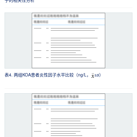
子的相关性分析
表4. 两组KOA患者炎性因子水平比较（ng/L，
±
s
）