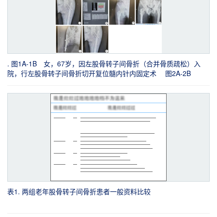
. 图1A-1B 女，67岁，因左股骨转子间骨折（合并骨质疏松）入
院，行左股骨转子间骨折切开复位髓内针内固定术 图2A-2B
男，59岁，因右股骨转子间骨折内固定术后需取出内固定装置入
院，行内固定取出术 图3A-3B 男，88岁，因右股骨转子间骨折
（合并骨质疏松，且有左髋关节置换术史）入院，行左股骨转子间
骨折切开复位髓内针内固定术
表1. 两组老年股骨转子间骨折患者一般资料比较