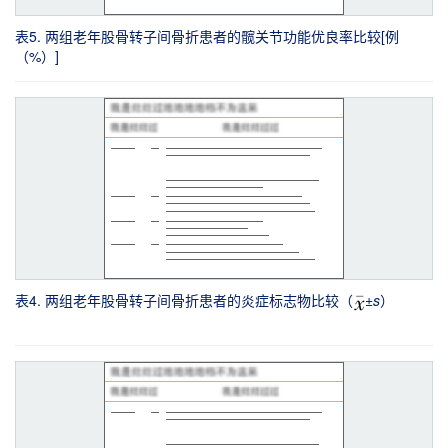
表5. 两组老年股骨转子间骨折患者的髋关节功能优良率比较[例
（%）]
表4. 两组老年股骨转子间骨折患者的炎症标志物比较（
±
s
）