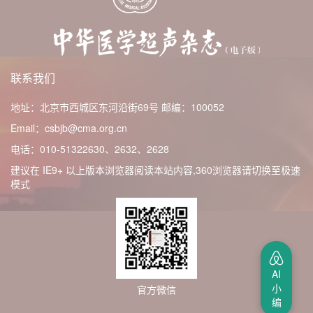
联系我们
地址：北京市西城区东河沿街69号
邮编：100052
Email：csbjb@cma.org.cn
电话：010-51322630、2632、2628
建议在 IE9+ 以上版本浏览器阅读本站内容,360浏览器请切换至极速
模式
AI
小
官方微信
编