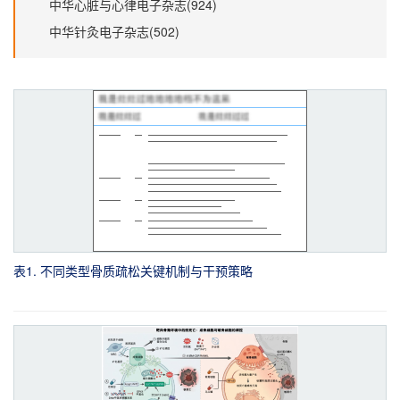
中华心脏与心律电子杂志(924)
中华针灸电子杂志(502)
表1. 不同类型骨质疏松关键机制与干预策略