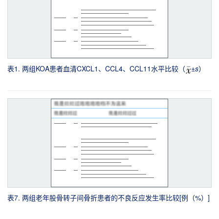
表1. 两组KOA患者血清CXCL1、CCL4、CCL11水平比较（
±
s
）
表7. 两组老年股骨转子间骨折患者的不良反应发生率比较[例（%）]